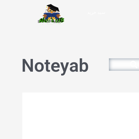
سبد خرید
Noteyab
Search