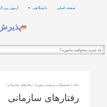
رش
صفحه اصلی
دانشگاهی
آزمون بین ال
ه
حتوا
پذیرش 
Search
خانه
/ محصولات برچسب خورده “رفتارهای سازمانی”
رفتارهای سازمانی