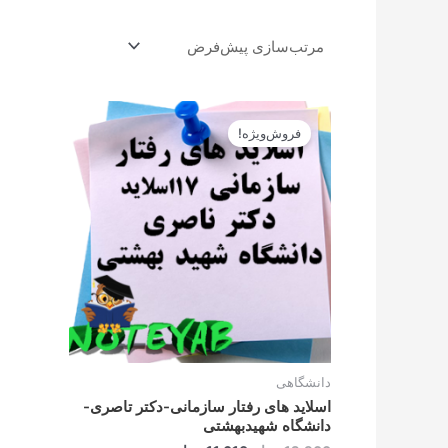
قیمت
قیمت
اصلی
فعلی
فروش‌ویژه!
12.900تومان
11.610تومان
بود.
است.
دانشگاهی
اسلاید های رفتار سازمانی-دکتر تاصری-
دانشگاه شهیدبهشتی