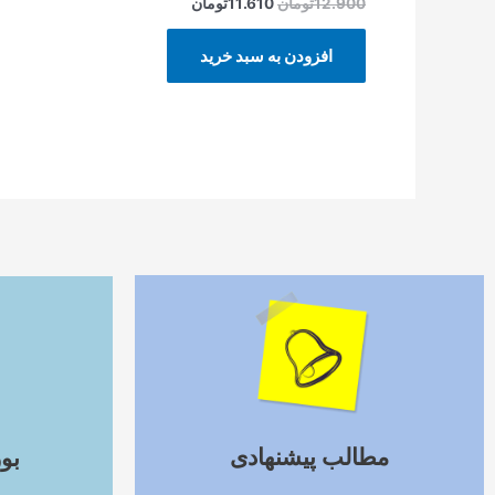
12.900
تومان
11.610
تومان
افزودن به سبد خرید
ادامه مطلب
مطالب پیشنهادی
بو