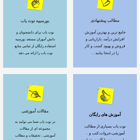
مطالب پیشنهادی
بورسییه نوت یاب
ادامه مطلب
ادامه مطلب
جامع ترین و بهترین آموزش
نوت یاب برای دانشجویان و
افزایش درآمد، بازاریابی و
دانش آموزان مستعد بورسیه
فروش و بهبود کسب و کار
استفاده رایگان از تمامی منابع
را در اینجا بیابید ...
نوت یاب را ارائه می دهد
مقالات آموزشی
آموزش های رایگان
ادامه مطلب
ادامه مطلب
در نوت یاب شما می توانید به
نوت یاب بسیاری از مطالب
مجموعه ای از مقالات
آموزشی،جزوات،کتب و ...
آموزشی ، تحقیقات و مطالب