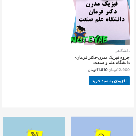
بود.
است.
دانشگاهی
جزوه فیزیک مدرن-دکتر فرمان-
دانشگاه علم و صنعت
12.900
تومان
11.610
تومان
افزودن به سبد خرید