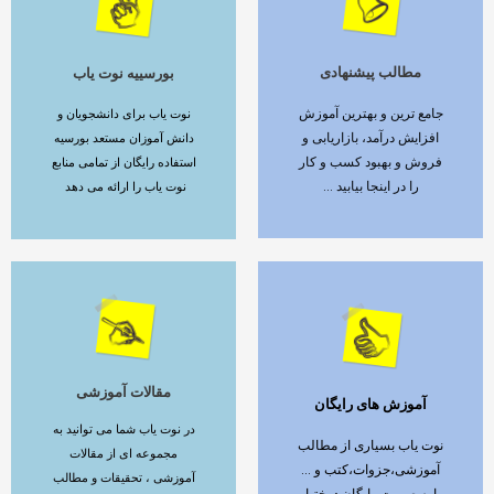
مطالب پیشنهادی
بورسییه نوت یاب
ادامه مطلب
ادامه مطلب
جامع ترین و بهترین آموزش
نوت یاب برای دانشجویان و
افزایش درآمد، بازاریابی و
دانش آموزان مستعد بورسیه
فروش و بهبود کسب و کار
استفاده رایگان از تمامی منابع
را در اینجا بیابید ...
نوت یاب را ارائه می دهد
مقالات آموزشی
آموزش های رایگان
ادامه مطلب
ادامه مطلب
در نوت یاب شما می توانید به
نوت یاب بسیاری از مطالب
مجموعه ای از مقالات
آموزشی،جزوات،کتب و ...
آموزشی ، تحقیقات و مطالب