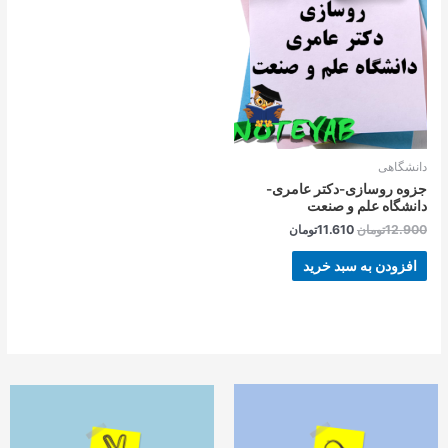
بود.
است.
دانشگاهی
جزوه روسازی-دکتر عامری-
دانشگاه علم و صنعت
12.900
تومان
11.610
تومان
افزودن به سبد خرید