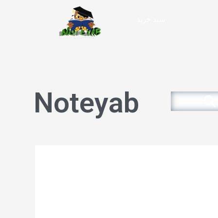
سبد خرید
Noteyab
Search