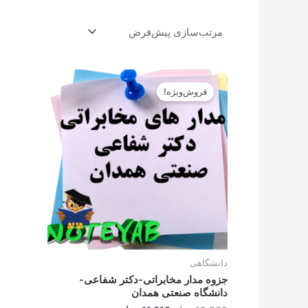
قیمت
قیمت
اصلی
فعلی
فروش‌ویژه!
12.900تومان
11.610تومان
بود.
است.
دانشگاهی
جزوه مدار مخابراتی-دکتر شفاعی-
دانشگاه صنعتی همدان