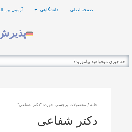
رش
صفحه اصلی
دانشگاهی
آزمون بین ال
ه
حتوا
پذیرش 
Search
خانه
/ محصولات برچسب خورده “دکتر شفاعی”
دکتر شفاعی