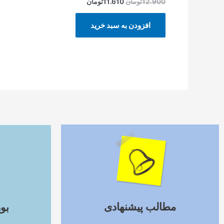
12.900
تومان
11.610
تومان
افزودن به سبد خرید
ادامه مطلب
مطالب پیشنهادی
بو