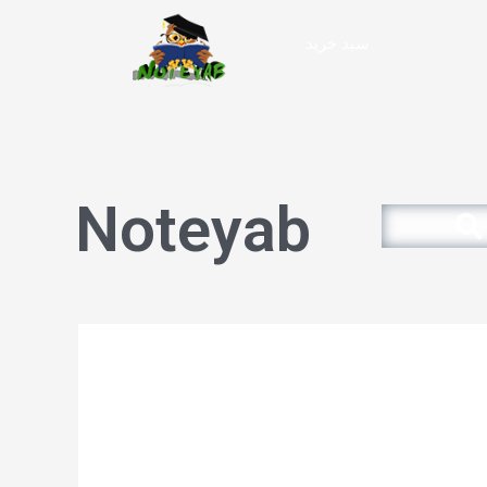
سبد خرید
Noteyab
Search