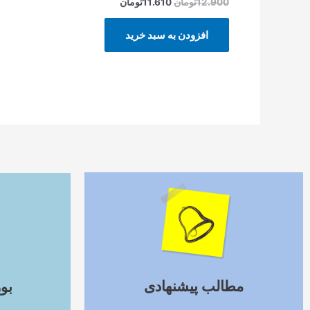
12.900
تومان
11.610
تومان
افزودن به سبد خرید
ادامه مطلب
مطالب پیشنهادی
بو