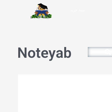
سبد خرید
Noteyab
Search