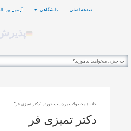
رش
صفحه اصلی
دانشگاهی
آزمون بین ال
ه
حتوا
پذیرش 
Search
خانه
/ محصولات برچسب خورده “دکتر تمیزی فر”
دکتر تمیزی فر