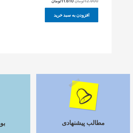
12.900
تومان
11.610
تومان
افزودن به سبد خرید
ادامه مطلب
مطالب پیشنهادی
بو