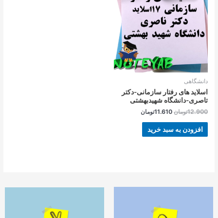
بود.
است.
دانشگاهی
اسلاید های رفتار سازمانی-دکتر
تاصری-دانشگاه شهیدبهشتی
12.900
تومان
11.610
تومان
افزودن به سبد خرید