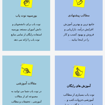
مطالب پیشنهادی
بورسییه نوت یاب
ادامه مطلب
ادامه مطلب
جامع ترین و بهترین آموزش
نوت یاب برای دانشجویان و
افزایش درآمد، بازاریابی و
دانش آموزان مستعد بورسیه
فروش و بهبود کسب و کار
استفاده رایگان از تمامی منابع
را در اینجا بیابید ...
نوت یاب را ارائه می دهد
مقالات آموزشی
آموزش های رایگان
ادامه مطلب
ادامه مطلب
در نوت یاب شما می توانید به
نوت یاب بسیاری از مطالب
مجموعه ای از مقالات
آموزشی،جزوات،کتب و ...
آموزشی ، تحقیقات و مطالب