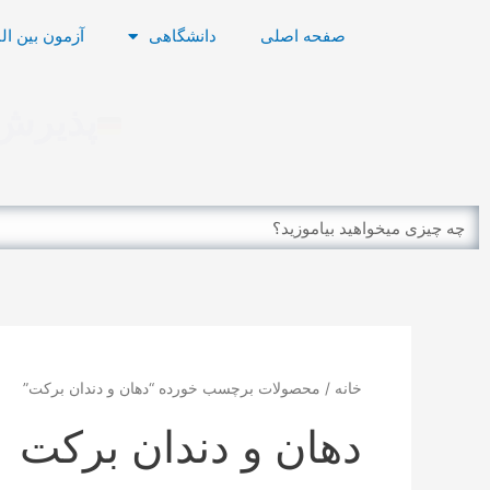
رش
صفحه اصلی
دانشگاهی
آزمون بین ال
ه
حتوا
پذیرش 
Search
خانه
/ محصولات برچسب خورده “دهان و دندان برکت”
دهان و دندان برکت