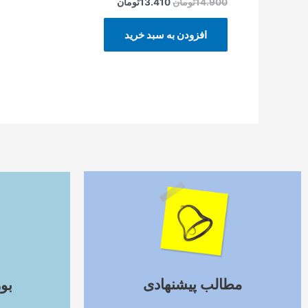
14.900
تومان
13.410
تومان
افزودن به سبد خرید
ادامه مطلب
مطالب پیشنهادی
بو