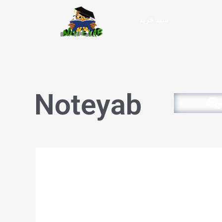
سبد خرید
Noteyab
Search