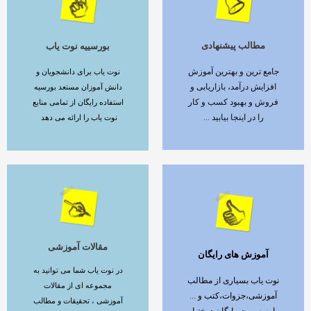
مطالب پیشنهادی
بورسییه نوت یاب
ادامه مطلب
ادامه مطلب
جامع ترین و بهترین آموزش
نوت یاب برای دانشجویان و
افزایش درآمد، بازاریابی و
دانش آموزان مستعد بورسیه
فروش و بهبود کسب و کار
استفاده رایگان از تمامی منابع
را در اینجا بیابید ...
نوت یاب را ارائه می دهد
مقالات آموزشی
آموزش های رایگان
ادامه مطلب
ادامه مطلب
در نوت یاب شما می توانید به
نوت یاب بسیاری از مطالب
مجموعه ای از مقالات
آموزشی،جزوات،کتب و ...
آموزشی ، تحقیقات و مطالب