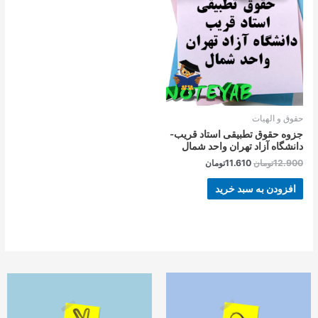
بود.
است.
حقوق و الهیات
جزوه حقوق تطبیقی استاد قریب-
دانشگاه آزاد تهران واحد شمال
12.900
تومان
11.610
تومان
افزودن به سبد خرید