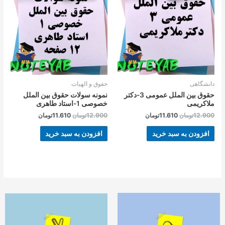
بود.
است.
بود.
است.
دانشگاهی
حقوق و الهیات
حقوق بین الملل عمومی 3-دکتر
نمونه سولات حقوق بین الملل
ملاکریمی
خصوصی 1-استاد طاهری
12.900
تومان
11.610
تومان
12.900
تومان
11.610
تومان
افزودن به سبد خرید
افزودن به سبد خرید