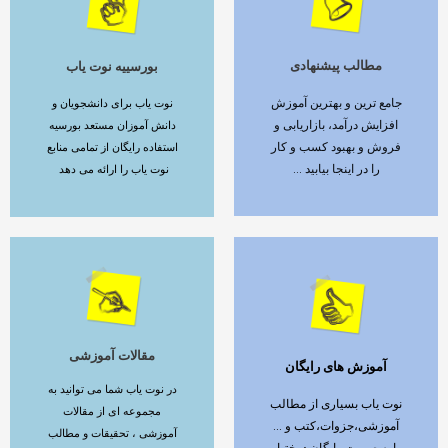
مطالب پیشنهادی
بورسییه نوت یاب
ادامه مطلب
ادامه مطلب
جامع ترین و بهترین آموزش
نوت یاب برای دانشجویان و
افزایش درآمد، بازاریابی و
دانش آموزان مستعد بورسیه
فروش و بهبود کسب و کار
استفاده رایگان از تمامی منابع
را در اینجا بیابید ...
نوت یاب را ارائه می دهد
مقالات آموزشی
آموزش های رایگان
ادامه مطلب
ادامه مطلب
در نوت یاب شما می توانید به
نوت یاب بسیاری از مطالب
مجموعه ای از مقالات
آموزشی،جزوات،کتب و ...
آموزشی ، تحقیقات و مطالب