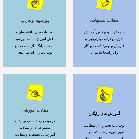
مطالب پیشنهادی
بورسییه نوت یاب
ادامه مطلب
ادامه مطلب
جامع ترین و بهترین آموزش
نوت یاب برای دانشجویان و
افزایش درآمد، بازاریابی و
دانش آموزان مستعد بورسیه
فروش و بهبود کسب و کار
استفاده رایگان از تمامی منابع
را در اینجا بیابید ...
نوت یاب را ارائه می دهد
مقالات آموزشی
آموزش های رایگان
ادامه مطلب
ادامه مطلب
در نوت یاب شما می توانید به
نوت یاب بسیاری از مطالب
مجموعه ای از مقالات
آموزشی،جزوات،کتب و ...
آموزشی ، تحقیقات و مطالب