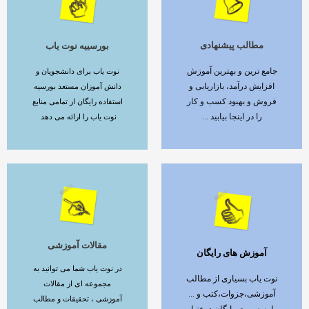
مطالب پیشنهادی
بورسییه نوت یاب
ادامه مطلب
ادامه مطلب
جامع ترین و بهترین آموزش
نوت یاب برای دانشجویان و
افزایش درآمد، بازاریابی و
دانش آموزان مستعد بورسیه
فروش و بهبود کسب و کار
استفاده رایگان از تمامی منابع
را در اینجا بیابید ...
نوت یاب را ارائه می دهد
مقالات آموزشی
آموزش های رایگان
ادامه مطلب
ادامه مطلب
در نوت یاب شما می توانید به
نوت یاب بسیاری از مطالب
مجموعه ای از مقالات
آموزشی،جزوات،کتب و ...
آموزشی ، تحقیقات و مطالب