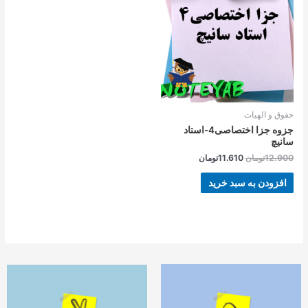
بود.
است.
حقوق و الهیات
جزوه جزا اختصاصی4-استاد
سانیچ
12.900
تومان
11.610
تومان
افزودن به سبد خرید