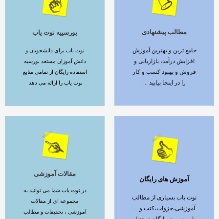
مطالب پیشنهادی
بورسییه نوت یاب
ادامه مطلب
ادامه مطلب
جامع ترین و بهترین آموزش
نوت یاب برای دانشجویان و
افزایش درآمد، بازاریابی و
دانش آموزان مستعد بورسیه
فروش و بهبود کسب و کار
استفاده رایگان از تمامی منابع
را در اینجا بیابید ...
نوت یاب را ارائه می دهد
مقالات آموزشی
آموزش های رایگان
ادامه مطلب
ادامه مطلب
در نوت یاب شما می توانید به
نوت یاب بسیاری از مطالب
مجموعه ای از مقالات
آموزشی،جزوات،کتب و ...
آموزشی ، تحقیقات و مطالب