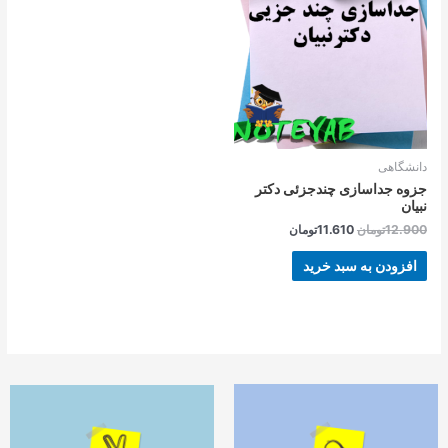
بود.
است.
دانشگاهی
جزوه جداسازی چندجزئی دکتر
نبیان
12.900
تومان
11.610
تومان
افزودن به سبد خرید