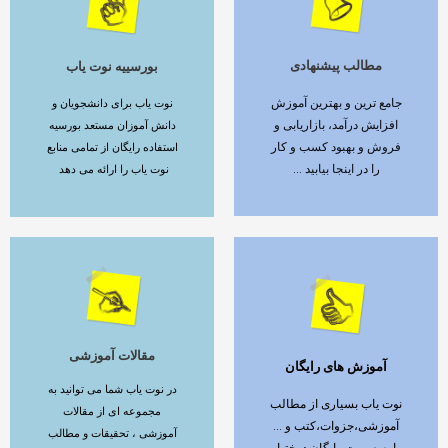
مطالب پیشنهادی
بورسییه نوت یاب
ادامه مطلب
ادامه مطلب
جامع ترین و بهترین آموزش
نوت یاب برای دانشجویان و
افزایش درآمد، بازاریابی و
دانش آموزان مستعد بورسیه
فروش و بهبود کسب و کار
استفاده رایگان از تمامی منابع
را در اینجا بیابید ...
نوت یاب را ارائه می دهد
مقالات آموزشی
آموزش های رایگان
ادامه مطلب
ادامه مطلب
در نوت یاب شما می توانید به
نوت یاب بسیاری از مطالب
مجموعه ای از مقالات
آموزشی،جزوات،کتب و ...
آموزشی ، تحقیقات و مطالب