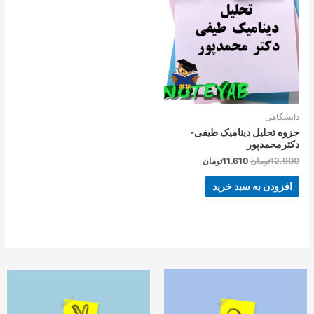
بود.
است.
دانشگاهی
جزوه تحلیل دینامیک طیفی-
دکترمحمدپور
12.900
تومان
11.610
تومان
افزودن به سبد خرید