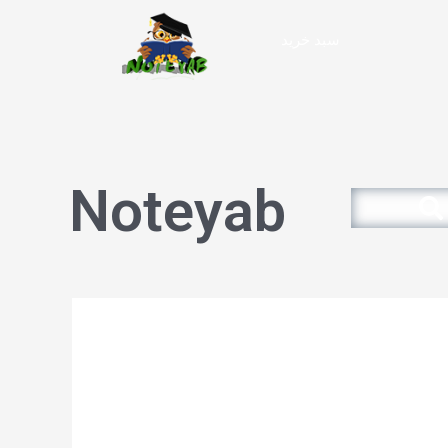
سبد خرید
Noteyab
Search