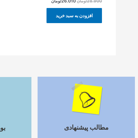
28.900
تومان
26.010
تومان
افزودن به سبد خرید
ادامه مطلب
مطالب پیشنهادی
بو