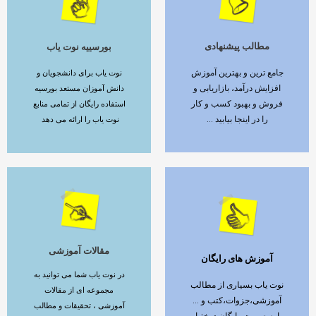
مطالب پیشنهادی
بورسییه نوت یاب
ادامه مطلب
ادامه مطلب
جامع ترین و بهترین آموزش
نوت یاب برای دانشجویان و
افزایش درآمد، بازاریابی و
دانش آموزان مستعد بورسیه
فروش و بهبود کسب و کار
استفاده رایگان از تمامی منابع
را در اینجا بیابید ...
نوت یاب را ارائه می دهد
مقالات آموزشی
آموزش های رایگان
ادامه مطلب
ادامه مطلب
در نوت یاب شما می توانید به
نوت یاب بسیاری از مطالب
مجموعه ای از مقالات
آموزشی،جزوات،کتب و ...
آموزشی ، تحقیقات و مطالب