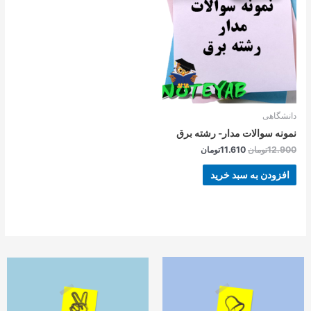
بود.
است.
دانشگاهی
نمونه سوالات مدار- رشته برق
12.900
تومان
11.610
تومان
افزودن به سبد خرید