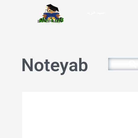
سبد خرید
Noteyab
Search