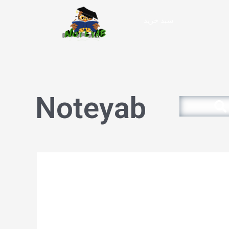
سبد خرید
Noteyab
Search