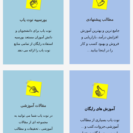
مطالب پیشنهادی
بورسییه نوت یاب
ادامه مطلب
ادامه مطلب
جامع ترین و بهترین آموزش
نوت یاب برای دانشجویان و
افزایش درآمد، بازاریابی و
دانش آموزان مستعد بورسیه
فروش و بهبود کسب و کار
استفاده رایگان از تمامی منابع
را در اینجا بیابید ...
نوت یاب را ارائه می دهد
مقالات آموزشی
آموزش های رایگان
ادامه مطلب
ادامه مطلب
در نوت یاب شما می توانید به
نوت یاب بسیاری از مطالب
مجموعه ای از مقالات
آموزشی،جزوات،کتب و ...
آموزشی ، تحقیقات و مطالب