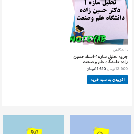
بود.
است.
دانشگاهی
جزوه تحلیل سازه1-استاد حسین
زاده-دانشگاه علم و صنعت
12.900
تومان
11.610
تومان
افزودن به سبد خرید