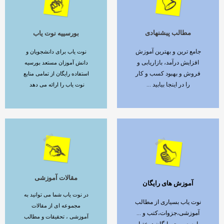
مطالب پیشنهادی
بورسییه نوت یاب
ادامه مطلب
ادامه مطلب
جامع ترین و بهترین آموزش
نوت یاب برای دانشجویان و
افزایش درآمد، بازاریابی و
دانش آموزان مستعد بورسیه
فروش و بهبود کسب و کار
استفاده رایگان از تمامی منابع
را در اینجا بیابید ...
نوت یاب را ارائه می دهد
مقالات آموزشی
آموزش های رایگان
ادامه مطلب
ادامه مطلب
در نوت یاب شما می توانید به
نوت یاب بسیاری از مطالب
مجموعه ای از مقالات
آموزشی،جزوات،کتب و ...
آموزشی ، تحقیقات و مطالب