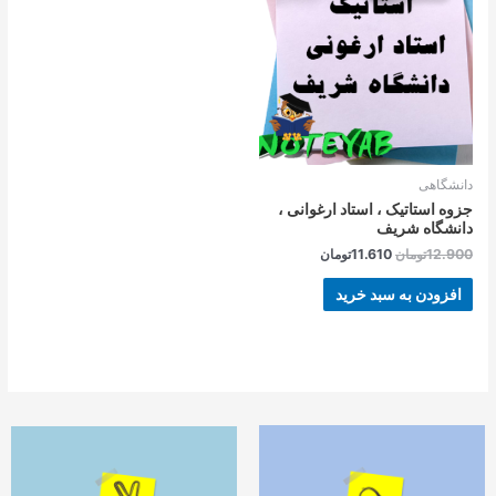
بود.
است.
دانشگاهی
جزوه استاتیک ، استاد ارغوانی ،
دانشگاه شریف
12.900
تومان
11.610
تومان
افزودن به سبد خرید