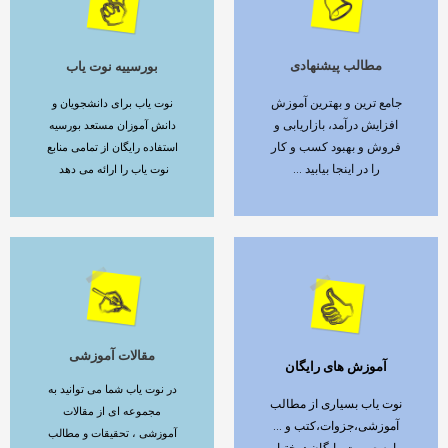
مطالب پیشنهادی
بورسییه نوت یاب
ادامه مطلب
ادامه مطلب
جامع ترین و بهترین آموزش
نوت یاب برای دانشجویان و
افزایش درآمد، بازاریابی و
دانش آموزان مستعد بورسیه
فروش و بهبود کسب و کار
استفاده رایگان از تمامی منابع
را در اینجا بیابید ...
نوت یاب را ارائه می دهد
مقالات آموزشی
آموزش های رایگان
ادامه مطلب
ادامه مطلب
در نوت یاب شما می توانید به
نوت یاب بسیاری از مطالب
مجموعه ای از مقالات
آموزشی،جزوات،کتب و ...
آموزشی ، تحقیقات و مطالب