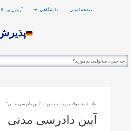
رش
صفحه اصلی
دانشگاهی
آزمون بین ال
ه
حتوا
پذیرش 
Search
خانه
/ محصولات برچسب خورده “آیین دادرسی مدنی”
آیین دادرسی مدنی