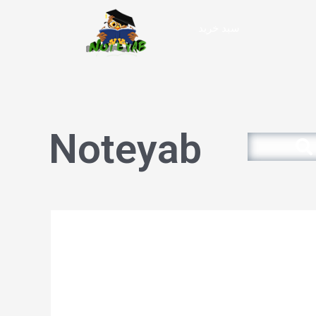
سبد خرید
Noteyab
Search