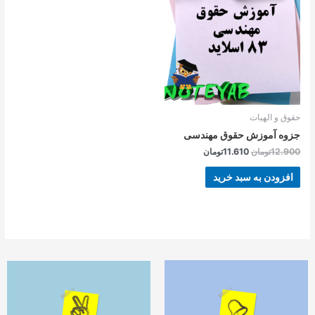
بود.
است.
حقوق و الهیات
جزوه آموزش حقوق مهندسی
12.900
تومان
11.610
تومان
افزودن به سبد خرید