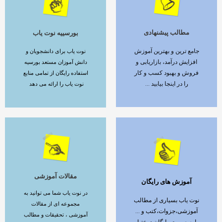
مطالب پیشنهادی
بورسییه نوت یاب
ادامه مطلب
ادامه مطلب
جامع ترین و بهترین آموزش
نوت یاب برای دانشجویان و
افزایش درآمد، بازاریابی و
دانش آموزان مستعد بورسیه
فروش و بهبود کسب و کار
استفاده رایگان از تمامی منابع
را در اینجا بیابید ...
نوت یاب را ارائه می دهد
مقالات آموزشی
آموزش های رایگان
ادامه مطلب
ادامه مطلب
در نوت یاب شما می توانید به
نوت یاب بسیاری از مطالب
مجموعه ای از مقالات
آموزشی،جزوات،کتب و ...
آموزشی ، تحقیقات و مطالب