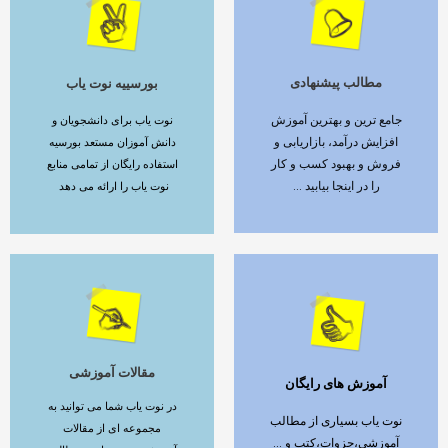
مطالب پیشنهادی
بورسییه نوت یاب
ادامه مطلب
ادامه مطلب
جامع ترین و بهترین آموزش
نوت یاب برای دانشجویان و
افزایش درآمد، بازاریابی و
دانش آموزان مستعد بورسیه
فروش و بهبود کسب و کار
استفاده رایگان از تمامی منابع
را در اینجا بیابید ...
نوت یاب را ارائه می دهد
مقالات آموزشی
آموزش های رایگان
ادامه مطلب
ادامه مطلب
در نوت یاب شما می توانید به
نوت یاب بسیاری از مطالب
مجموعه ای از مقالات
آموزشی،جزوات،کتب و ...