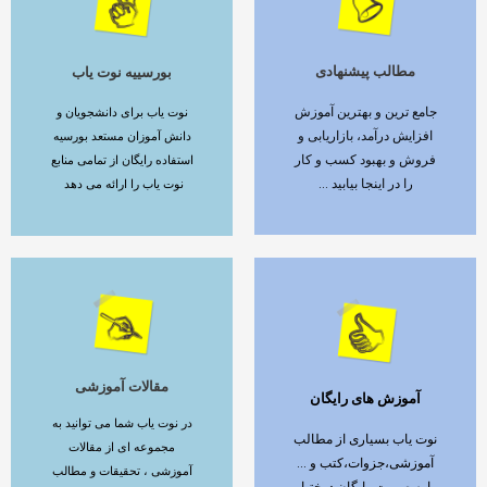
مطالب پیشنهادی
بورسییه نوت یاب
ادامه مطلب
ادامه مطلب
جامع ترین و بهترین آموزش
نوت یاب برای دانشجویان و
افزایش درآمد، بازاریابی و
دانش آموزان مستعد بورسیه
فروش و بهبود کسب و کار
استفاده رایگان از تمامی منابع
را در اینجا بیابید ...
نوت یاب را ارائه می دهد
مقالات آموزشی
آموزش های رایگان
ادامه مطلب
ادامه مطلب
در نوت یاب شما می توانید به
نوت یاب بسیاری از مطالب
مجموعه ای از مقالات
آموزشی،جزوات،کتب و ...
آموزشی ، تحقیقات و مطالب